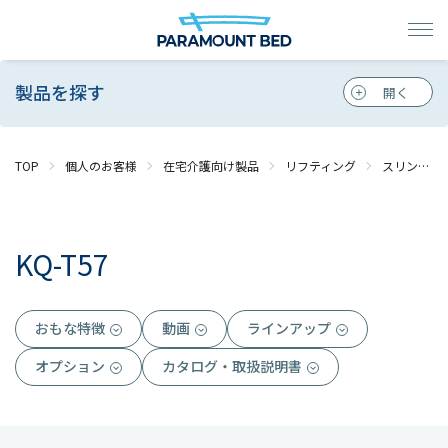
製品を探す
TOP
個人のお客様
在宅介護向け製品
リフティング
スリングシート
KQ-T57
おもな特徴
動画
ラインアップ
オプション
カタログ・取扱説明書