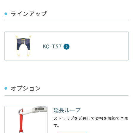
ラインアップ
KQ-T57
オプション
延長ループ
ストラップを延長して姿勢を調節できま
す。