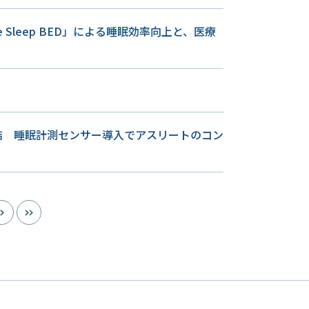
Sleep BED」による睡眠効率向上と、医療
締結 睡眠計測センサー導入でアスリートのコン
>
»