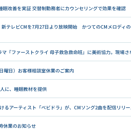
の睡眠改善を実証 交替制勤務者にカウンセリングで効果を確認
Sleep」新テレビCMを7月27日より放映開始 かつてのCMメロ
ラマ『ファーストクライ 母子救急救命班』に美術協力。現場さ
日（日曜日）お客様相談室休業のご案内
万人に、睡眠教材を提供
がけるアーティスト「ベビドラ」が、CMソング2曲を配信リリー
臨時休業のお知らせ