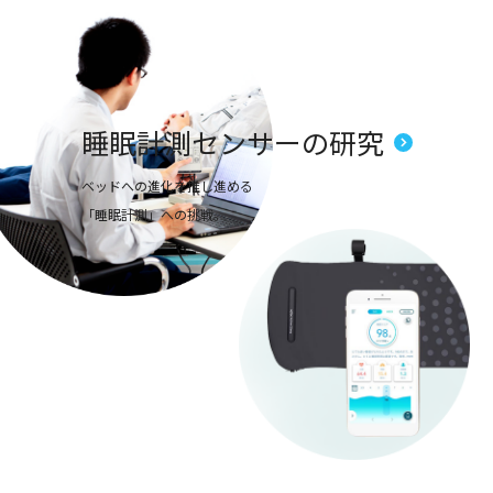
睡眠計測センサーの研究
ベッドへの進化を推し進める
「睡眠計測」への挑戦。