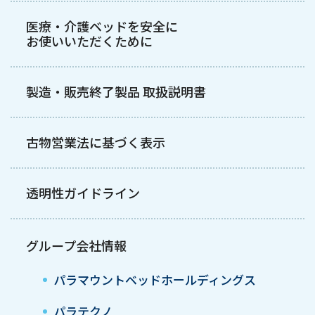
医療・介護ベッドを安全に
お使いいただくために
製造・販売終了製品 取扱説明書
古物営業法に基づく表示
透明性ガイドライン
グループ会社情報
パラマウントベッドホールディングス
パラテクノ