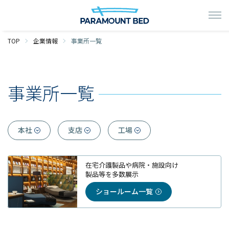
TOP
企業情報
事業所一覧
事業所一覧
本社
支店
工場
在宅介護製品や病院・施設向け
製品等を多数展示
ショールーム一覧