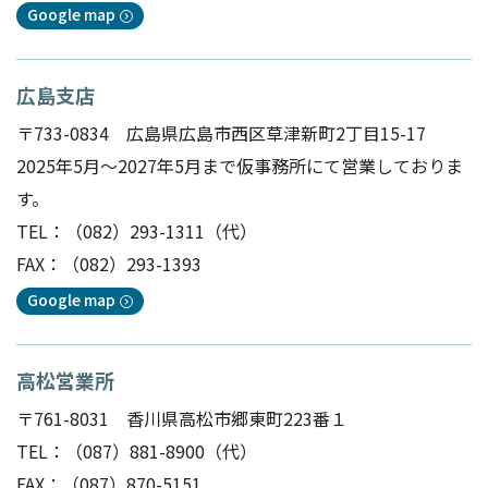
Google map
広島支店
〒733-0834 広島県広島市西区草津新町2丁目15-17
2025年5月～2027年5月まで仮事務所にて営業しておりま
す。
TEL：
（082）293-1311
（代）
FAX：（082）293-1393
Google map
高松営業所
〒761-8031 香川県高松市郷東町223番１
TEL：
（087）881-8900
（代）
FAX：（087）870-5151