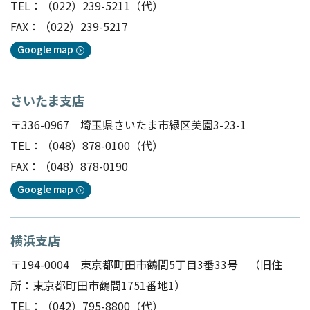
TEL：
（022）239-5211
（代）
FAX：（022）239-5217
Google map
さいたま支店
〒336-0967 埼玉県さいたま市緑区美園3-23-1
TEL：
（048）878-0100
（代）
FAX：（048）878-0190
Google map
横浜支店
〒194-0004 東京都町田市鶴間5丁目3番33号 （旧住
所：東京都町田市鶴間1751番地1）
TEL：
（042）795-8800
（代）