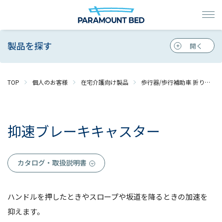
製品を探す
TOP
個人のお客様
在宅介護向け製品
歩行器/歩行補助車 折りたたみ式歩行車
抑速ブレーキキャスター
カタログ・取扱説明書
ハンドルを押したときやスロープや坂道を降るときの加速を
抑えます。