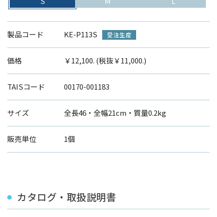
S
M
L
製品コード
KE-P113S
受注生産
価格
￥12,100. (税抜￥11,000.)
TAISコード
00170-001183
サイズ
全長46・全幅21cm・質量0.2kg
販売単位
1個
カタログ・取扱説明書