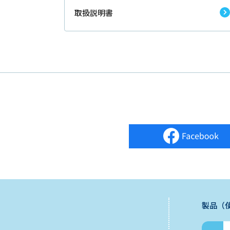
取扱説明書
製品（