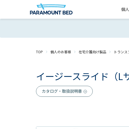
個
TOP
個人のお客様
在宅介護向け製品
トランス
イージースライド（L
カタログ・取扱説明書