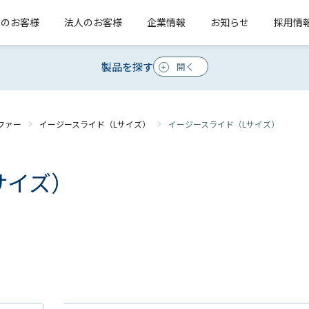
人のお客様
法人のお客様
企業情報
お知らせ
採用情
製品を探す
ファー
イージースライド（Lサイズ）
イージースライド（Lサイズ）
サイズ）