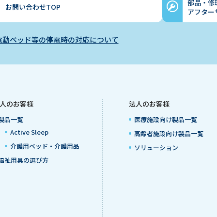
部品・修
お問い合わせTOP
アフター
電動ベッド等の停電時の対応について
人のお客様
法人のお客様
製品一覧
医療施設向け製品一覧
Active Sleep
高齢者施設向け製品一覧
介護用ベッド・介護用品
ソリューション
福祉用具の選び方