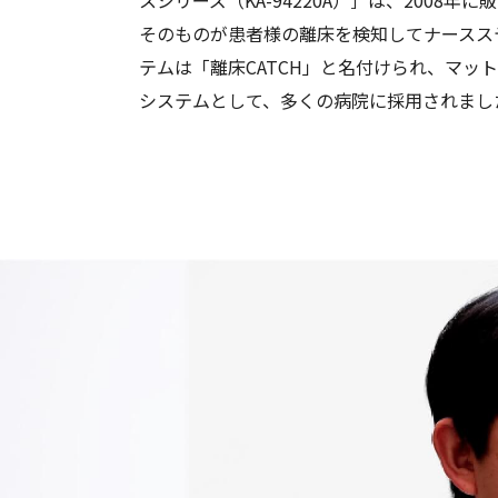
スシリーズ（KA-94220A）］は、2008
そのものが患者様の離床を検知してナースス
テムは「離床CATCH」と名付けられ、マッ
システムとして、多くの病院に採用されまし