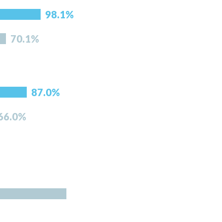
98.1%
70.1%
87.0%
66.0%