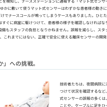
とを検知し、ナースステーションに通報する「マット式センサ
ゆかに敷いて使うマット式センサーはわずかな患者様の動きに
だけでナースコールが鳴ってしまうケースもありました。ひとた
はすぐに病室に駆けつけて、患者様の様子を確認しなければな
設備もスタッフの負担となりかねません。誤報を減らし、スタ
て、これまでにはない、正確で安全に使える離床センサーの開発
か」への挑戦。
技術者たちは、夜間病院に
つけて状況を確認するなど
式センサーの誤報の多くは
ことや、ケーブルに足をひ