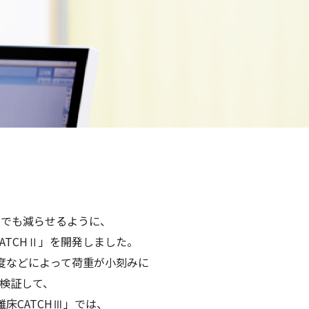
しでも減らせるように、
TCHⅡ」を開発しました。
度などによって荷重が小刻みに
検証して、
床CATCHⅢ」では、