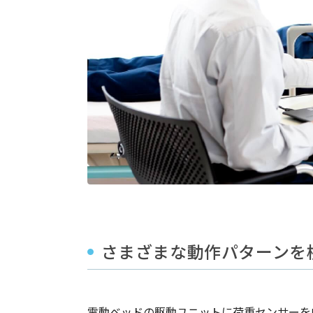
さまざまな動作パターンを検
電動ベッドの駆動ユニットに荷重センサーを