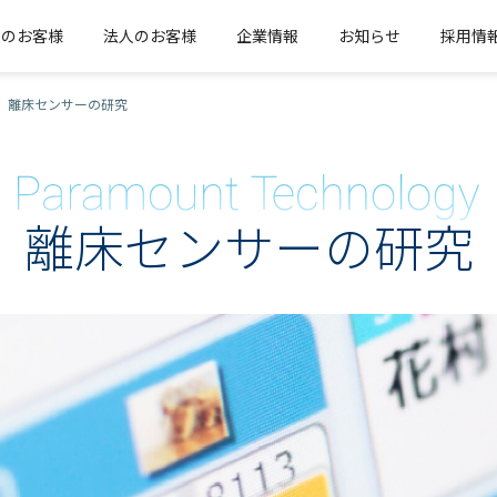
人のお客様
法人のお客様
企業情報
お知らせ
採用情
離床センサーの研究
離床センサーの研究