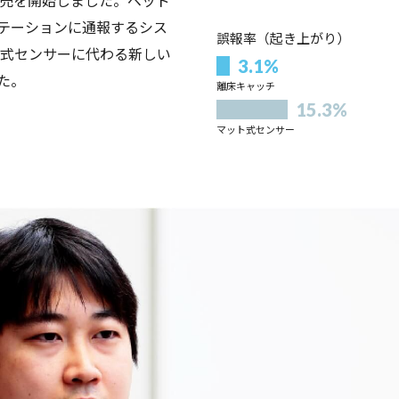
年に販売を開始しました。ベッド
テーションに通報するシス
誤報率（起き上がり）
ト式センサーに代わる新しい
3.1%
た。
離床キャッチ
15.3%
マット式センサー