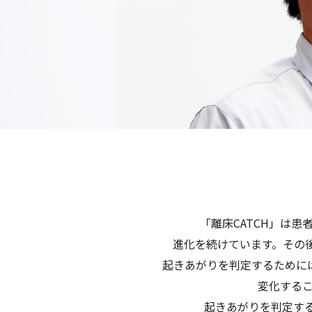
「離床CATCH」は
進化を続けています。その
起きあがりを判定するために
変化する
起きあがりを判定する