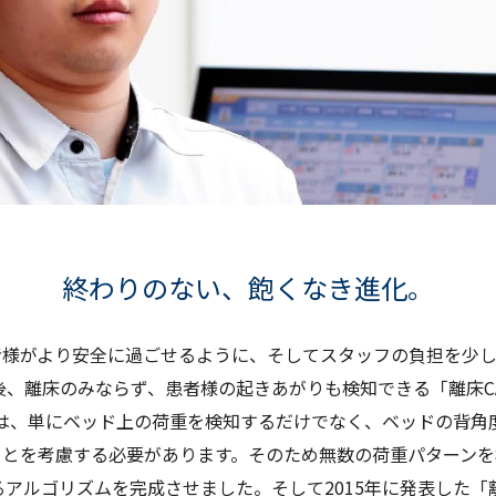
終わりのない、飽くなき進化。
患者様がより安全に過ごせるように、そしてスタッフの負担を少
後、離床のみならず、患者様の起きあがりも検知できる「離床CA
は、単にベッド上の荷重を検知するだけでなく、ベッドの背角
ことを考慮する必要があります。そのため無数の荷重パターンを
アルゴリズムを完成させました。そして2015年に発表した「離