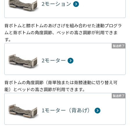
2モーション
背ボトムと膝ボトムのあげさげを組み合わせた連動プログラ
ムと背ボトムの角度調節、ベッドの高さ調節が利用できま
す。
製造終了
2モーター
背ボトムの角度調節（背単独または背膝連動に切り替え可
能）とベッドの高さ調節が利用できます。
製造終了
1モーター（背あげ）