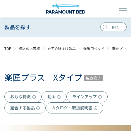
製品を探す
TOP
個人のお客様
在宅介護向け製品
介護用ベッド
楽匠プラスシリーズ
楽匠プラス Xタイプ
製造終了
おもな特徴
動画
ラインアップ
適合する製品
カタログ・取扱説明書