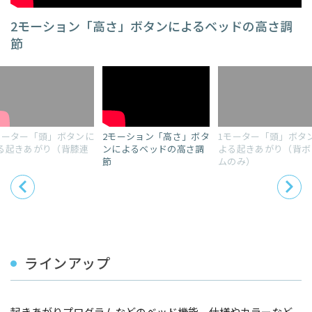
2モーション「高さ」ボタンによるベッドの高さ調
節
モーター「頭」ボタンに
2モーション「高さ」ボタ
1モーター「頭」ボタ
る起きあがり（背膝連
ンによるベッドの高さ調
よる起きあがり（背ボ
）
節
ムのみ）
ラインアップ
起きあがりプログラムなどのベッド機能、仕様やカラーなど