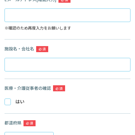
※確認のため再度入力をお願いします
施設名・会社名
必 須
医療・介護従事者の確認
必 須
はい
都道府県
必 須