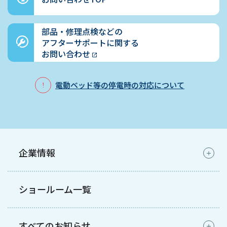
を定期的に見直し、継続的に改善します。
部品・修理点検などの
アフターサポートに関する
制定日 2005年3月31日
お問い合わせ
改定日 2022年4月1日
パラマウントベッド株式会社
電動ベッド等の停電時の対応について
代表取締役 社長執行役員 木村 友彦
企業情報
ショールーム一覧
すべてのお知らせ